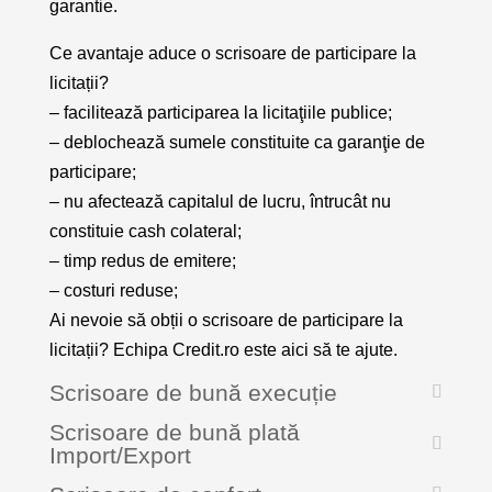
garantie.
Ce avantaje aduce o scrisoare de participare la
licitații?
– facilitează participarea la licitaţiile publice;
– deblochează sumele constituite ca garanţie de
participare;
– nu afectează capitalul de lucru, întrucât nu
constituie cash colateral;
– timp redus de emitere;
– costuri reduse;
Ai nevoie să obții o scrisoare de participare la
licitații? Echipa Credit.ro este aici să te ajute.
Scrisoare de bună execuție
Scrisoare de bună plată
Import/Export