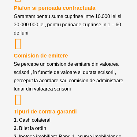
Plafon si perioada contractuala
Garantam pentru sume cuprinse intre 10.000 lei și
30.000.000 lei, pentru perioade cuprinse in 1 – 60
de luni
Comision de emitere
Se percepe un comision de emitere din valoarea
scrisorii, în functie de valoare si durata scrisorii,
perceput la acordare sau comision de administrare
lunar din valoarea scrisorii
Tipuri de contra garantii
1.
Cash colateral
2.
Bilet la ordin
3.
Ipoteca imobiliara Rang 1, asupra imobilelor de