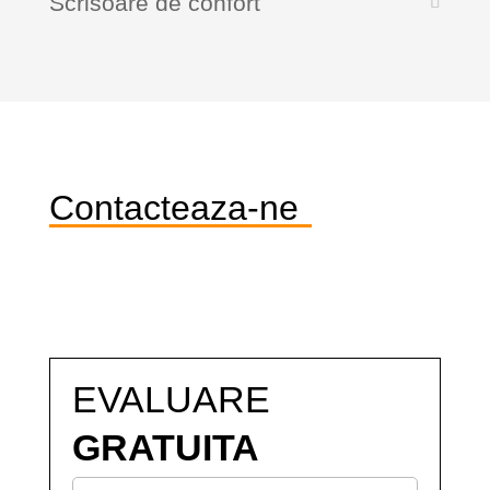
Scrisoare de confort
Contacteaza-ne
EVALUARE
GRATUITA