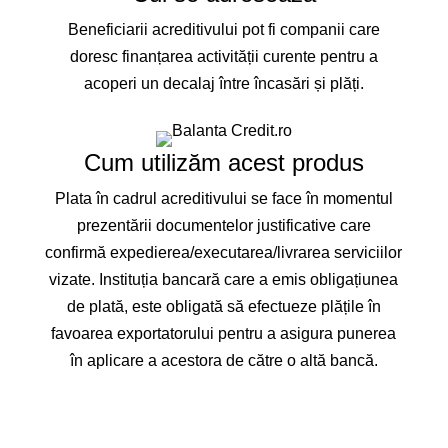
Beneficiarii acreditivului pot fi companii care
doresc finanțarea activității curente pentru a
acoperi un decalaj între încasări și plăți.
Cum utilizăm acest produs
Plata în cadrul acreditivului se face în momentul
prezentării documentelor justificative care
confirmă expedierea/executarea/livrarea serviciilor
vizate. Instituția bancară care a emis obligațiunea
de plată, este obligată să efectueze plățile în
favoarea exportatorului pentru a asigura punerea
în aplicare a acestora de către o altă bancă.