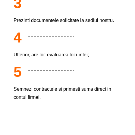
3
Prezinti documentele solicitate la sediul nostru.
4
Ulterior, are loc evaluarea locuintei;
5
Semnezi contractele si primesti suma direct in
contul firmei.