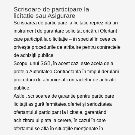
Scrisoare de participare la
licitație sau Asigurare
Scrisoarea de participare la licitație reprezintă un
instrument de garantare solicitat oricărui Ofertant
care participă la o licitație – în special în ceea ce
privește procedurile de atribuire pentru contractele
de achiziții publice.
Scopul unui SGB, în acest caz, este acela de a
proteja Autoritatea Contractantă în timpul derulării
procedurii de atribuire al contractelor de achiziții
publice.
Astfel, scrisoarea de garantie pentru participare
licitații asigură fermitatea ofertei și seriozitatea
ofertantului participant la licitație, garantând
achizitorului plata la cerere, în cazul în care
ofertantul se află în situațiile menționate în